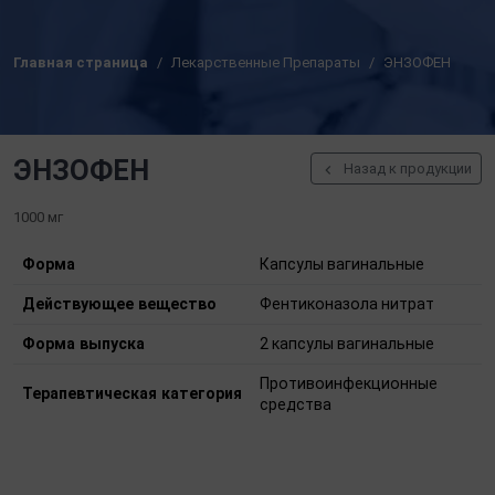
Главная страница
Лекарственные Препараты
ЭНЗОФЕН
ЭНЗОФЕН
Назад к продукции
1000 мг
Форма
Капсулы вагинальные
Действующее вещество
Фентиконазола нитрат
Форма выпуска
2 капсулы вагинальные
Противоинфекционные
Терапевтическая категория
средства