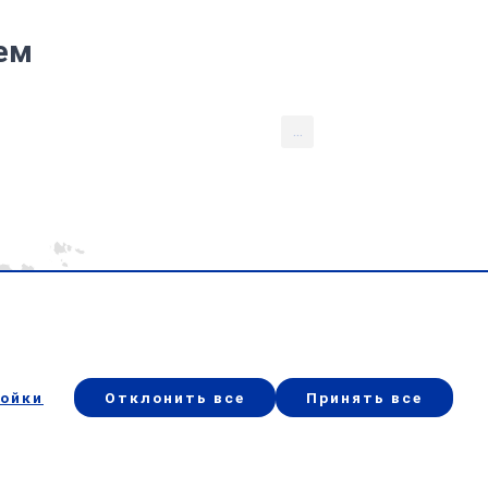
ем
...
ойки
Отклонить все
Принять все