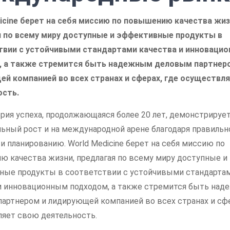
icine берет на себя миссию по повышению качества жиз
 по всему миру доступные и эффективные продукты в
твии с устойчивыми стандартами качества и инноваци
, а также стремится быть надежным деловым партнер
й компанией во всех странах и сферах, где осуществл
ость.
рия успеха, продолжающаяся более 20 лет, демонстрируе
ьный рост и на международной арене благодаря правильн
 и планированию. World Medicine берет на себя миссию по
 качества жизни, предлагая по всему миру доступные и
ые продукты в соответствии с устойчивыми стандарта
и инновационным подходом, а также стремится быть на
артнером и лидирующей компанией во всех странах и сфе
яет свою деятельность.