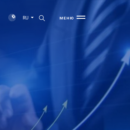
RU
МЕНЮ