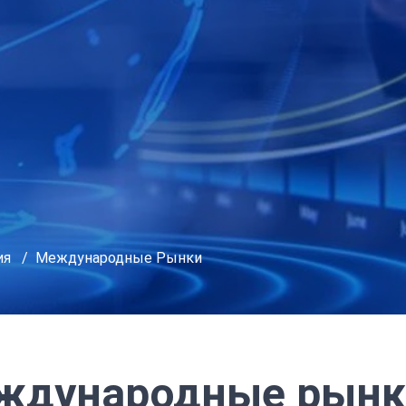
ия
Международные Рынки
ждународные рынк