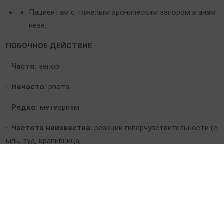
Пациентам с тяжелым хроническим запором в анам
незе.
ПОБОЧНОЕ ДЕЙСТВИЕ
·
Часто:
запор.
·
Нечасто:
рвота.
·
Редко:
метеоризм.
·
Частота неизвестна:
реакции гиперчувствительности (с
ыпь, зуд, крапивница,
ангионевротический отек).
ВЗАИМОДЕЙСТВИЕ С ДРУГИМИ ЛЕКАРСТВЕННЫМИ СР
ЕДСТВАМИ
Диосмектит обладает высокой адсорбционной способнос