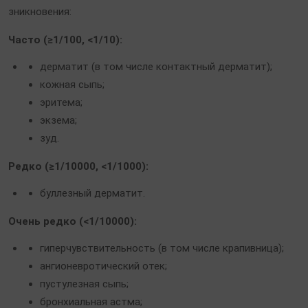
зникновения:
Часто (≥1/100, <1/10):
дерматит (в том числе контактный дерматит);
кожная сыпь;
эритема;
экзема;
зуд.
Редко (≥1/10000, <1/1000):
буллезный дерматит.
Очень редко (<1/10000):
гиперчувствительность (в том числе крапивница);
ангионевротический отек;
пустулезная сыпь;
бронхиальная астма;