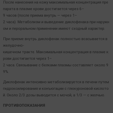
После нанесения на кожу максимальная концентрация пре
парата в плазме крови достигается через 6–
9 часов (после приема внутрь — через 1–
2 часа). Метаболизм и выведение диклофенака при наружн
ом и пероральном применении имеют сходный характер.
При приеме внутрь диклофенак полностью всасывается в
желудочно-
кишечном тракте. Максимальная концентрация в плазме к
рови достигается через 1–
2 часа. Связывание с белками плазмы составляет около 9
9%.
Диклофенак интенсивно метаболизируется в печени путем
гидроксилирования и конъюгации с глюкуроновой кислото
й. Около 2/3 дозы выводится с мочой, а 1/3 — с желчью.
ПРОТИВОПОКАЗАНИЯ