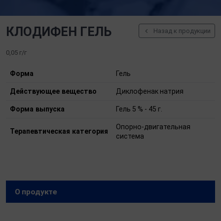
КЛОДИФЕН ГЕЛЬ
Назад к продукции
0,05 г/г
Форма
Гель
Действующее вещество
Диклофенак натрия
Форма выпуска
Гель 5 % - 45 г.
Опорно-двигательная
Терапевтическая категория
система
О продукте