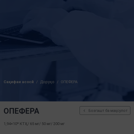
Саҳифаи асосӣ
Доруҳо
ОПЕФЕРА
ОПЕФЕРА
Бозгашт ба маҳсулот
1,94×10⁹ КТҲ/ 65 мг/ 50 мг/ 200 мг